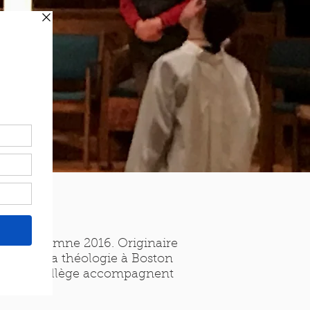
uis l'automne 2016. Originaire
enseigne la théologie à Boston
 Boston Collège accompagnent