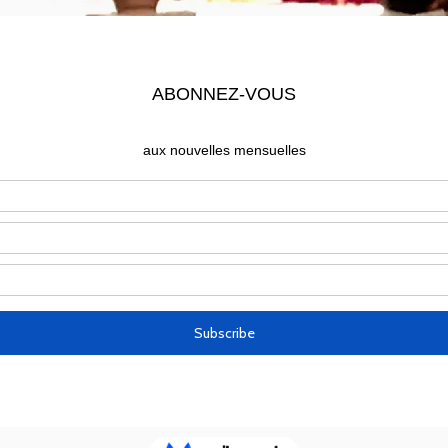
Les Prêtres
 est le prêtre accompagnateur de la communauté dep
vres (Paris) et de l'Institut Catholique de Paris, il 
ncophones de la Compagnie de Jésus, de passage au