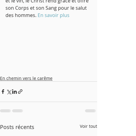
et le vin, le Christ rend grâce et offre 
son Corps et son Sang pour le salut 
des hommes. 
En savoir plus
En chemin vers le carême
Posts récents
Voir tout