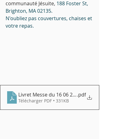
communauté Jésuite, 
188 Foster St, 
Brighton, MA 02135.
N'oubliez pas couvertures, chaises et 
votre repas.
Livret Messe du 16 06 2024 V2
.pdf
Télécharger PDF • 331KB