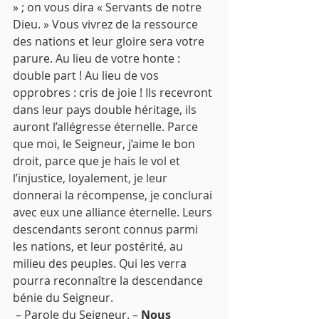
» ; on vous dira « Servants de notre 
Dieu. » Vous vivrez de la ressource 
des nations et leur gloire sera votre 
parure. Au lieu de votre honte : 
double part ! Au lieu de vos 
opprobres : cris de joie ! Ils recevront 
dans leur pays double héritage, ils 
auront l’allégresse éternelle. Parce 
que moi, le Seigneur, j’aime le bon 
droit, parce que je hais le vol et 
l’injustice, loyalement, je leur 
donnerai la récompense, je conclurai 
avec eux une alliance éternelle. Leurs 
descendants seront connus parmi 
les nations, et leur postérité, au 
milieu des peuples. Qui les verra 
pourra reconnaître la descendance 
bénie du Seigneur.
 – Parole du Seigneur. – 
Nous 