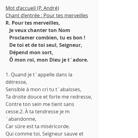
Mot d’accueil (P. André)
Chant d’entrée : Pour tes merveilles
R. Pour tes merveilles,
   Je veux chanter ton Nom
   Proclamer combien, tu es bon !
   De toi et de toi seul, Seigneur,
   Dépend mon sort,
   Ô mon roi, mon Dieu je t´adore.
1. Quand je t´appelle dans la 
détresse,
Sensible à mon cri tu t´abaisses,
Ta droite douce et forte me redresse,
Contre ton sein me tient sans 
cesse.2. À ta tendresse je m
´abandonne,
Car sûre est ta miséricorde.
Qui comme toi, Seigneur sauve et 