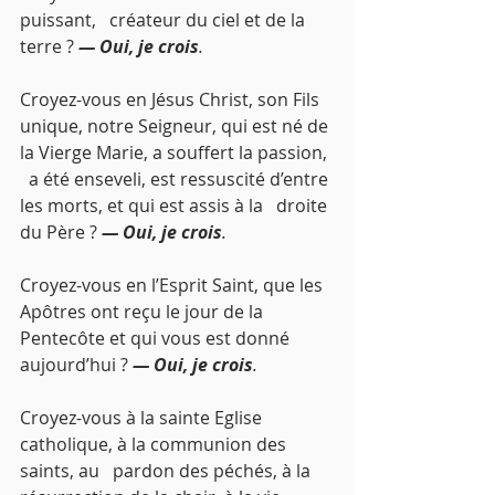
puissant,   créateur du ciel et de la 
terre ? 
— Oui, je crois
.
Croyez-vous en Jésus Christ, son Fils   
unique, notre Seigneur, qui est né de 
la Vierge Marie, a souffert la passion, 
  a été enseveli, est ressuscité d’entre 
les morts, et qui est assis à la   droite 
du Père ? 
— Oui, je crois
.
Croyez-vous en l’Esprit Saint, que les 
Apôtres ont reçu le jour de la   
Pentecôte et qui vous est donné 
aujourd’hui ? 
— Oui, je crois
.
Croyez-vous à la sainte Eglise 
catholique, à la communion des 
saints, au   pardon des péchés, à la 