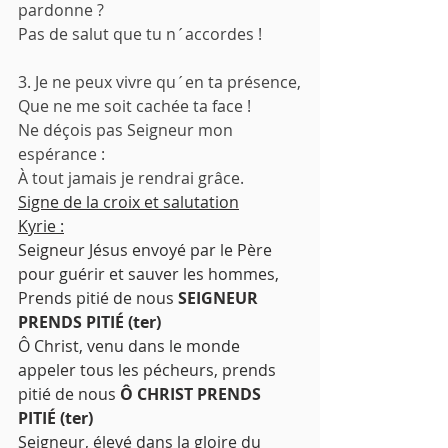
pardonne ?
Pas de salut que tu n´accordes !
3. Je ne peux vivre qu´en ta présence,
Que ne me soit cachée ta face !
Ne déçois pas Seigneur mon 
espérance :
À tout jamais je rendrai grâce.
Signe de la croix et salutation
Kyrie :
Seigneur Jésus envoyé par le Père 
pour guérir et sauver les hommes, 
Prends pitié de nous 
SEIGNEUR 
PRENDS PITIÉ (ter)
Ô Christ, venu dans le monde 
appeler tous les pécheurs, prends 
pitié de nous 
Ô CHRIST PRENDS 
PITIÉ (ter)
Seigneur, élevé dans la gloire du 