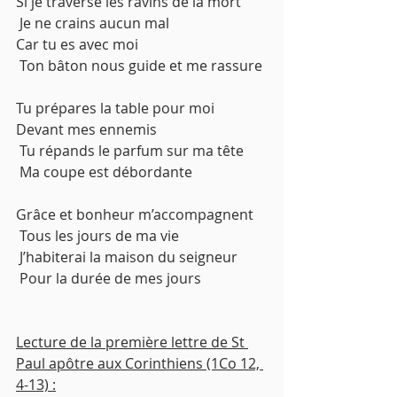
Si je traverse les ravins de la mort
 Je ne crains aucun mal
Car tu es avec moi
 Ton bâton nous guide et me rassure
Tu prépares la table pour moi
Devant mes ennemis
 Tu répands le parfum sur ma tête
 Ma coupe est débordante
Grâce et bonheur m’accompagnent
 Tous les jours de ma vie
 J’habiterai la maison du seigneur
 Pour la durée de mes jours
Lecture de la première lettre de St 
Paul apôtre aux Corinthiens (1Co 12, 
4-13) :