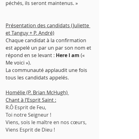
péchés, ils seront maintenus. »
Présentation des candidats (Juliette 
et Tanguy + P. André)
Chaque candidat à la confirmation 
est appelé un par un par son nom et 
répond en se levant :
 Here I am
 (« 
Me voici »).
La communauté applaudit une fois 
tous les candidats appelés. 
Homélie (P. Brian McHugh) 
Chant à l’Esprit Saint :
R.Ô Esprit de Feu,
Toi notre Seigneur !
Viens, sois le maître en nos cœurs,
Viens Esprit de Dieu !