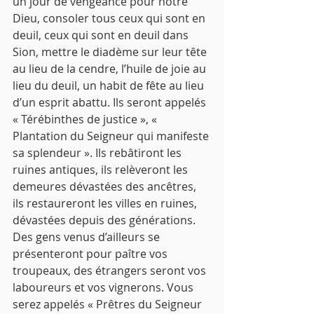
un jour de vengeance pour notre 
Dieu, consoler tous ceux qui sont en 
deuil, ceux qui sont en deuil dans 
Sion, mettre le diadème sur leur tête 
au lieu de la cendre, l’huile de joie au 
lieu du deuil, un habit de fête au lieu 
d’un esprit abattu. Ils seront appelés 
« Térébinthes de justice », « 
Plantation du Seigneur qui manifeste 
sa splendeur ». Ils rebâtiront les 
ruines antiques, ils relèveront les 
demeures dévastées des ancêtres, 
ils restaureront les villes en ruines, 
dévastées depuis des générations. 
Des gens venus d’ailleurs se 
présenteront pour paître vos 
troupeaux, des étrangers seront vos 
laboureurs et vos vignerons. Vous 
serez appelés « Prêtres du Seigneur 