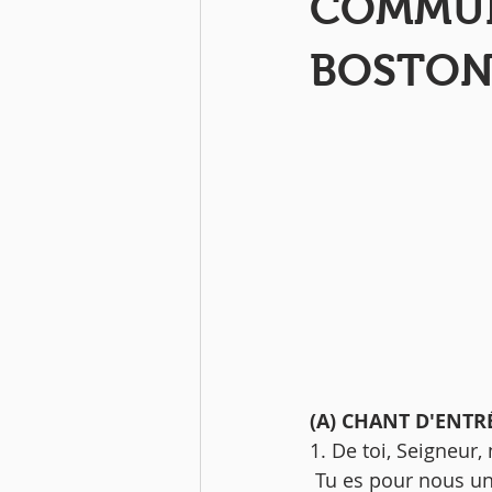
COMMUN
BOSTO
(A) CHANT D'ENTRE
1. De toi, Seigneur
 Tu es pour nous u