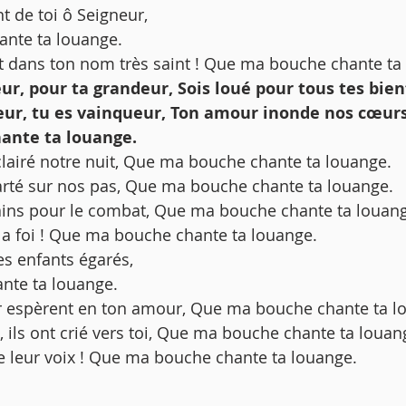
t de toi ô Seigneur,
ante ta louange.
st dans ton nom très saint ! Que ma bouche chante ta
eur, pour ta grandeur, Sois loué pour tous tes bien
gneur, tu es vainqueur, Ton amour inonde nos cœurs
nte ta louange. 
́clairé notre nuit, Que ma bouche chante ta louange.
clarté sur nos pas, Que ma bouche chante ta louange.
 la foi ! Que ma bouche chante ta louange. 
s enfants égarés, 
nte ta louange.
r espèrent en ton amour, Que ma bouche chante ta l
e leur voix ! Que ma bouche chante ta louange. 