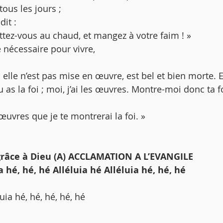
tous les jours ;
dit :
ettez-vous au chaud, et mangez à votre faim ! »
 nécessaire pour vivre,
tu as la foi ; moi, j’ai les œuvres. Montre-moi donc ta f
œuvres que je te montrerai la foi. » 
râce à Dieu (A) ACCLAMATION A L’EVANGILE 
 hé, hé, hé Alléluia hé Alléluia hé, hé, hé 
luia hé, hé, hé, hé, hé 