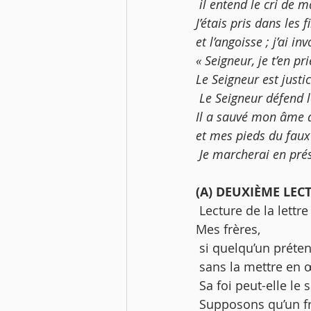
 il entend le cri de m
J’étais pris dans les 
et l’angoisse ; j’ai i
« Seigneur, je t’en pri
Le Seigneur est justic
 Le Seigneur défend le
Il a sauvé mon âme 
et mes pieds du faux
 Je marcherai en pré
(A) DEUXIÈME LEC
 Lecture de la lettr
Mes frères,
 si quelqu’un préten
 sans la mettre en œ
 Sa foi peut-elle le 
 Supposons qu’un fr