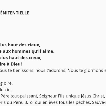
ÉNITENTIELLE 
plus haut des cieux,
rre aux hommes qu'il aime.
 plus haut des cieux,
ire à Dieu!
us te bénissons, nous t'adorons, Nous te glorifions e
loire. 
u ciel,
ils du Père. 3.Toi qui enlèves tous les péchés, Sauv