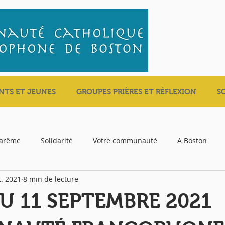
NTS ET JEUNES
GROUPES PRIÈRES ET RÉFLEXION
S
carême
Solidarité
Votre communauté
A Boston
t. 2021
8 min de lecture
U 11 SEPTEMBRE 2021