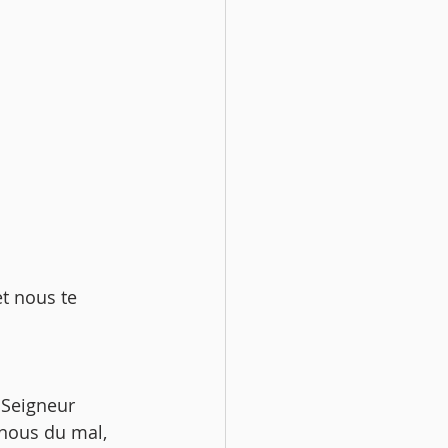
t nous te 
e-nous du mal, 