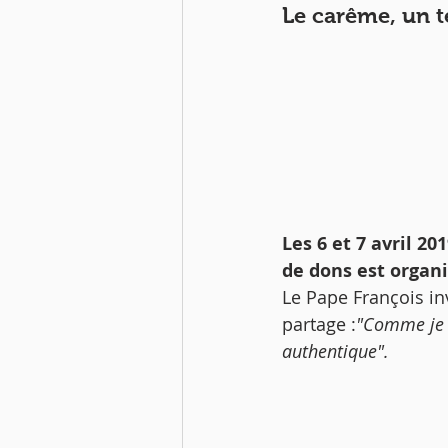
Le carême, un t
Les 6 et 7 avril 2
de dons est organi
Le Pape François inv
partage :
"Comme je v
authentique".