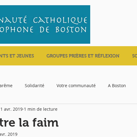
NTS ET JEUNES
GROUPES PRIÈRES ET RÉFLEXION
S
carême
Solidarité
Votre communauté
A Boston
1 avr. 2019
1 min de lecture
tre la faim
avr. 2019