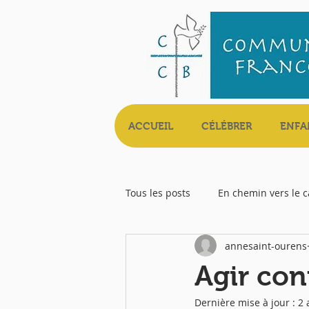
ACCUEIL
CÉLÉBRER
ENFA
Tous les posts
En chemin vers le 
annesaint-ourens
Livret Messe
Agir con
Dernière mise à jour :
2 