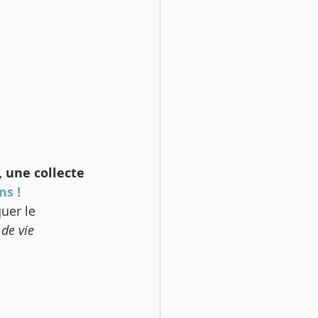
 une collecte 
ns !
uer le 
de vie 