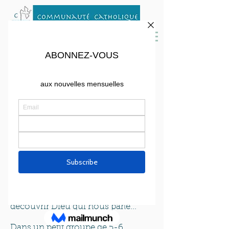
Lecture d'évangile
Lecture d'evangile
Lire un évangile de bout en bout,
laisser la parole résonner en soi,
refaire connaissance avec la
personne de Jésus, réfléchir sur le
sens des écritures dans sa vie,
découvrir Dieu qui nous parle...
Dans un petit groupe de 5-6