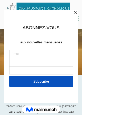
Soirée Louanges
mer. 17 mai
  |  
Arlington
Soirée chants et prières dans la joie de se
retrouver en communauté pour partager
un moment de spiritualité et de bonne