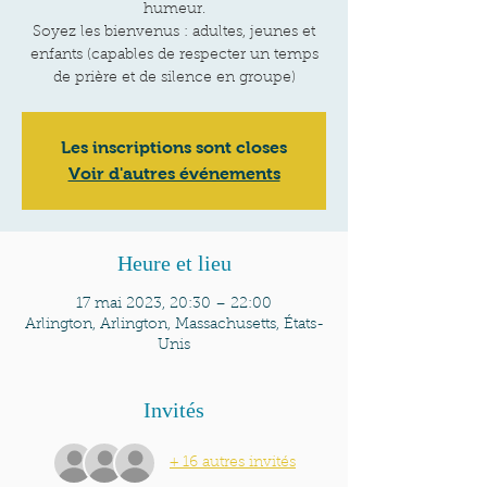
humeur.
Soyez les bienvenus : adultes, jeunes et
enfants (capables de respecter un temps
de prière et de silence en groupe)
Les inscriptions sont closes
Voir d'autres événements
Heure et lieu
17 mai 2023, 20:30 – 22:00
Arlington, Arlington, Massachusetts, États-
Unis
Invités
+ 16 autres invités