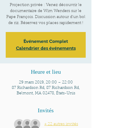
Projection privée : Venez découvrir le
documentaire de Wim Wenders sur le
Pape François. Discussion autour d'un bol
de riz. Réservez vos places rapidement !
Événement Complet
Calendrier des événements
Heure et lieu
29 mars 2019, 20:00 – 22:00
87 Richardson Rd, 87 Richardson Rd,
Belmont, MA 02478, États-Unis
Invités
+ 22 autres invités