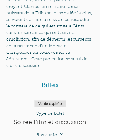
Résurrection, racontée par un non 
croyant. Clavius, un militaire romain 
puissant de la Tribune, et son aide Lucius, 
se voient confier la mission de résoudre 
le mystère de ce qui est arrivé à Jésus 
dans les semaines qui ont suivi la 
crucifixion, afin de démentir les rumeurs 
de la naissance d’un Messie et 
d’empêcher un soulèvement à 
Jérusalem.  Cette projection sera suivie 
d'une discussion.
Billets
Vente expirée
Type de billet
Soiree Film et discussion
Plus d'info