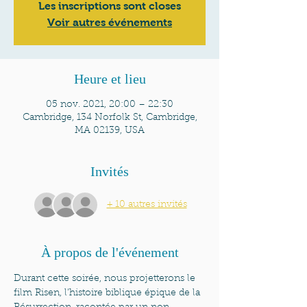
Les inscriptions sont closes
Voir autres événements
Heure et lieu
05 nov. 2021, 20:00 – 22:30
Cambridge, 134 Norfolk St, Cambridge,
MA 02139, USA
Invités
+ 10 autres invités
À propos de l'événement
Durant cette soirée, nous projetterons le 
film Risen, l’histoire biblique épique de la 