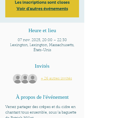
Les inscriptions sont closes
Voir d'autres événements
Heure et lieu
07 nov. 2025, 20:00 – 22:30
Lexington, Lexington, Massachusetts,
États-Unis
Invités
+ 26 autres invités
À propos de l'événement
Venez partager des crêpes et du cidre en 
chantant tous ensemble, sous la baguette 