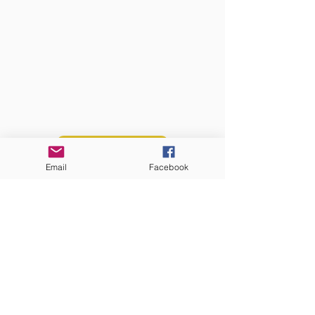
QUI SOMMES-NOUS?
Communauté catholique française et
francophone autour de Boston
Vous avez une question ? Ecrivez-nous !
Contactez-nous
Email
Facebook
ADRESSE
Eglise St. Peter
100 Concord avenue
Cambridge MA 02140