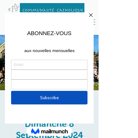
MESSE DE RENTREE
EN PLEIN AIR :
Dimanche 8
Septembre 2024