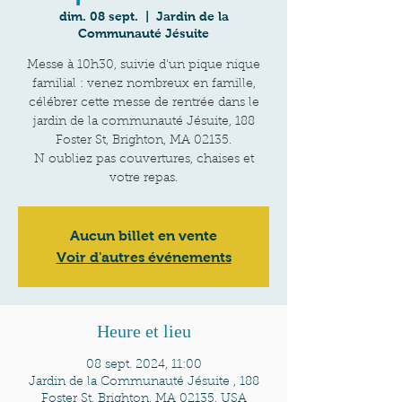
dim. 08 sept.
  |  
Jardin de la
Communauté Jésuite
Messe à 10h30, suivie d'un pique nique
familial : venez nombreux en famille,
célébrer cette messe de rentrée dans le
jardin de la communauté Jésuite, 188
Foster St, Brighton, MA 02135.
N oubliez pas couvertures, chaises et
votre repas.
Aucun billet en vente
Voir d'autres événements
Heure et lieu
08 sept. 2024, 11:00
Jardin de la Communauté Jésuite , 188
Foster St, Brighton, MA 02135, USA