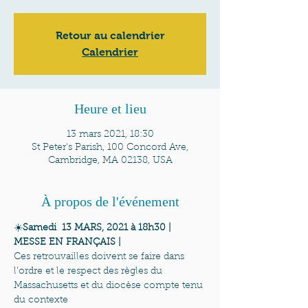
Retour au calendrier
Calendrier
Heure et lieu
13 mars 2021, 18:30
St Peter's Parish, 100 Concord Ave,
Cambridge, MA 02138, USA
À propos de l'événement
☀️
Samedi  13 MARS, 2021 à 18h30 | 
MESSE EN FRANÇAIS | 
Ces retrouvailles doivent se faire dans 
l’ordre et le respect des règles du 
Massachusetts et du diocèse compte tenu 
du contexte