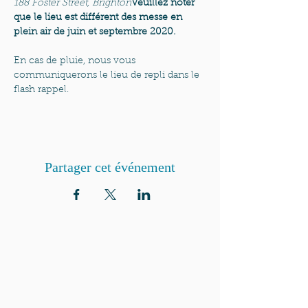
188 Foster Street, Brighton
Veuillez noter 
que le lieu est différent des messe en 
plein air de juin et septembre 2020
.
En cas de pluie, nous vous 
communiquerons le lieu de repli dans le 
flash rappel.
Partager cet événement
QUI SOMMES-NOUS?
Communauté catholique française et