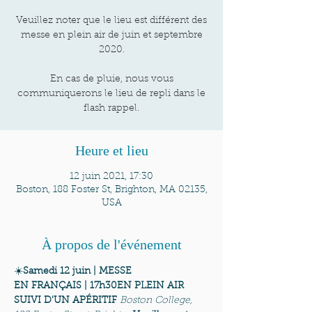
Veuillez noter que le lieu est différent des
messe en plein air de juin et septembre
2020.
En cas de pluie, nous vous
communiquerons le lieu de repli dans le
Heure et lieu
12 juin 2021, 17:30
Boston, 188 Foster St, Brighton, MA 02135,
USA
À propos de l'événement
☀️
Samedi 12 juin | MESSE 
EN FRANÇAIS | 17h30
EN PLEIN AIR 
SUIVI D'UN APÉRITIF 
Boston College, 