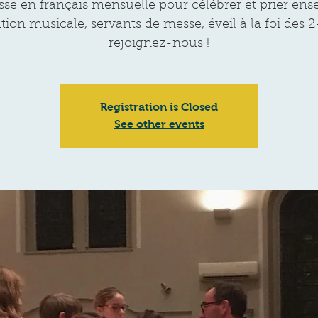
sse en français mensuelle pour célébrer et prier ens
ion musicale, servants de messe, éveil à la foi des 2
rejoignez-nous !
Registration is Closed
See other events