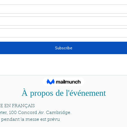
08 févr. 2020, 17:30
ter Cambridge, 100 Concord Ave, Cambridge, MA 021
Invités
Voir tout
À propos de l'événement
SSE EN FRANÇAIS 
Peter, 100 Concord Av. Cambridge.
i pendant la messe est prévu