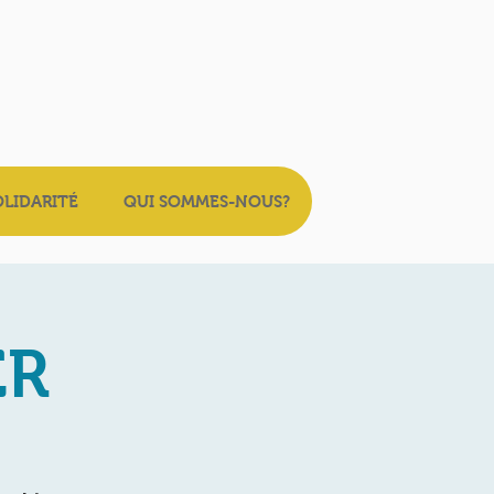
OLIDARITÉ
QUI SOMMES-NOUS?
ER