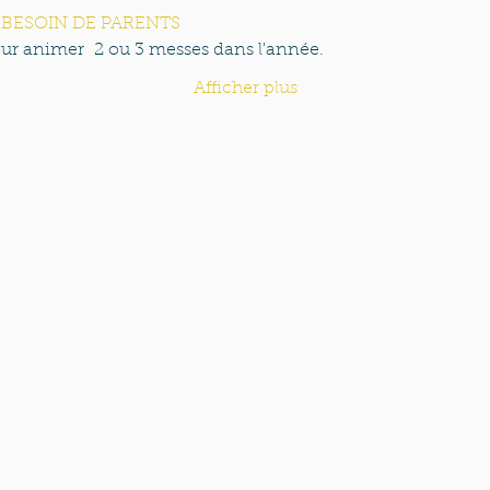
i | BESOIN DE PARENTS
ur animer  2 ou 3 messes dans l'année.
Afficher plus