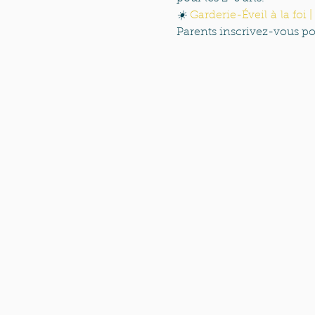
☀️ 
Garderie-Éveil à la fo
Parents inscrivez-vous po