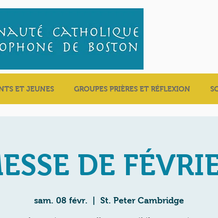
NTS ET JEUNES
GROUPES PRIÈRES ET RÉFLEXION
S
ESSE DE FÉVRI
sam. 08 févr.
  |  
St. Peter Cambridge