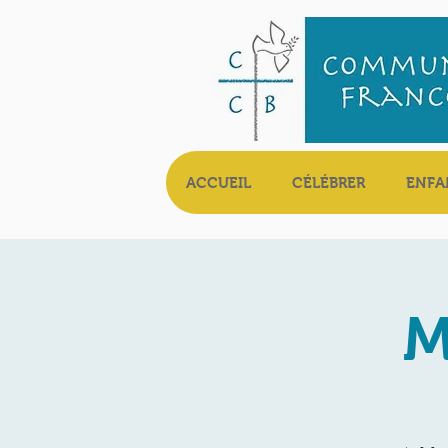
ACCUEIL
CÉLÉBRER
ENFA
M