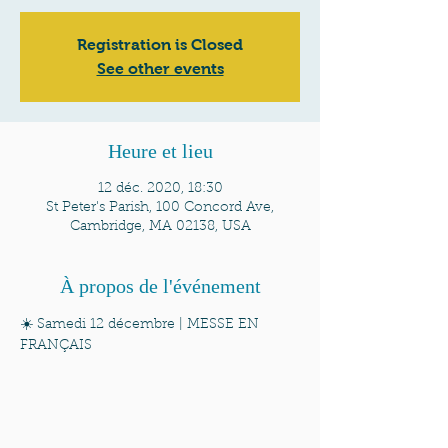
Registration is Closed
See other events
Heure et lieu
12 déc. 2020, 18:30
St Peter's Parish, 100 Concord Ave,
Cambridge, MA 02138, USA
À propos de l'événement
☀️ Samedi 12 décembre | MESSE EN 
FRANÇAIS 