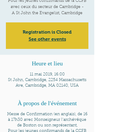
Pour les jeunes confirmands de la CCFB
avec ceux du secteur de Cambridge -
A St John the Evangelist, Cambridge
Registration is Closed
See other events
Heure et lieu
11 mai 2019, 16:00
St John, Cambridge, 2254 Massachusetts
Ave, Cambridge, MA 02140, USA
À propos de l'événement
Messe de Confirmation (en anglais), de 16
à 17h30 avec Monseigneur l'archévêque
de Boston ou son représentant,
Pour les jeunes confirmands de la CCFB