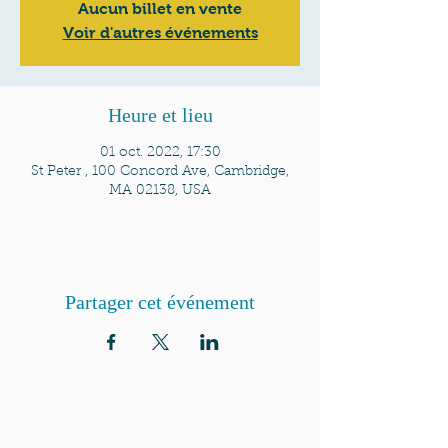
Aucun billet en vente
Voir d'autres événements
Heure et lieu
01 oct. 2022, 17:30
St Peter , 100 Concord Ave, Cambridge,
MA 02138, USA
Partager cet événement