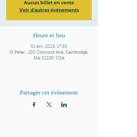
Aucun billet en vente
Voir d'autres événements
Heure et lieu
01 avr. 2023, 17:30
St Peter , 100 Concord Ave, Cambridge,
MA 02138, USA
Partager cet événement