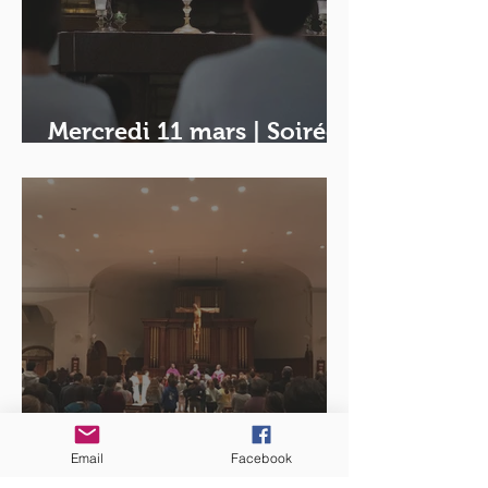
Mercredi 11 mars | Soirée
de mi-carême
Email
Facebook
Calendrier des messes -