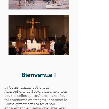
Bienvenue !
La Communauté catholique
francophone de Boston rassemble tous
ceux et celles qui souhaitent vivre leur
foi chrétienne en français : chercher le
Christ, grandir dans sa foi et son
engagement, accueillir chacun(e) avec