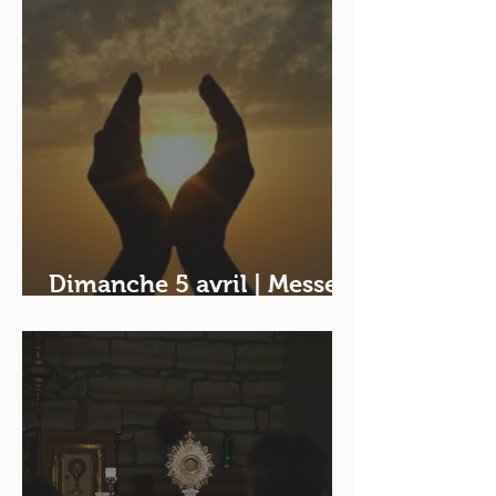
Dimanche 5 avril | Messe
de Pâques à 10h30