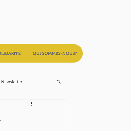
OLIDARITÉ
QUI SOMMES-NOUS?
Newsletter
à