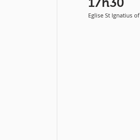
17h30
Eglise St Ignatius 