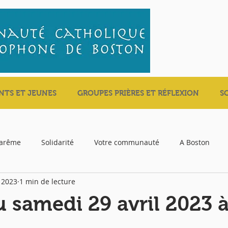
NTS ET JEUNES
GROUPES PRIÈRES ET RÉFLEXION
S
carême
Solidarité
Votre communauté
A Boston
. 2023
1 min de lecture
 samedi 29 avril 2023 