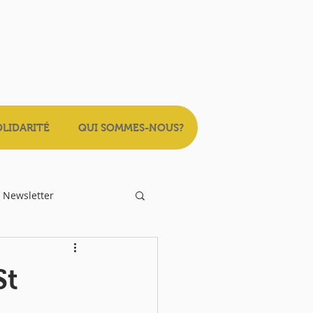
OLIDARITÉ
QUI SOMMES-NOUS?
Newsletter
St