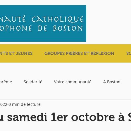
NTS ET JEUNES
GROUPES PRIÈRES ET RÉFLEXION
S
carême
Solidarité
Votre communauté
A Boston
2022
0 min de lecture
 samedi 1er octobre à 