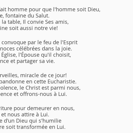
 fait homme pour que l'homme soit Dieu,
e, fontaine du Salut.
la table, Il convie Ses amis,
ine soit aussi notre vie!
 convoque par le feu de l'Esprit
noces célébrées dans la joie.
lise, l'Épouse qu'il choisit,
ance et partager sa vie.
veilles, miracle de ce jour!
abandonne en cette Eucharistie.
olence, le Christ est parmi nous,
sence et offrons-nous à Lui.
rriture pour demeurer en nous,
e et nous attire à Lui.
e d'un Dieu qui s'humilie
re soit transformée en Lui.