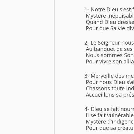
1- Notre Dieu s'est
 Mystère inépuisabl
 Quand Dieu dresse 
 Pour que Sa vie div
2- Le Seigneur nous
 Au banquet de ses 
 Nous sommes Son Ég
 Pour vivre son alli
3- Merveille des mer
 Pour nous Dieu s'
 Chassons toute ind
 Accueillons sa pré
4- Dieu se fait nou
 II se fait vulnérabl
 Mystère d'indigenc
 Pour que sa créatu