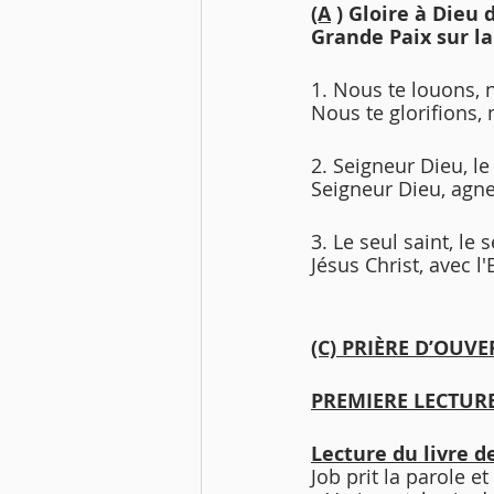
(A
 ) Gloire à Dieu 
Grande Paix sur la
1. Nous te louons, 
Nous te glorifions,
2. Seigneur Dieu, le 
Seigneur Dieu, agnea
3. Le seul saint, le 
Jésus Christ, avec l'
(C) PRIÈRE D’OUVE
PREMIERE LECTURE
Lecture du livre de
Job prit la parole et 