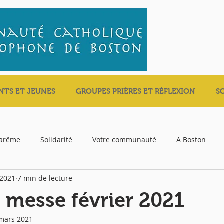
NTS ET JEUNES
GROUPES PRIÈRES ET RÉFLEXION
S
carême
Solidarité
Votre communauté
A Boston
 2021
7 min de lecture
e messe février 2021
mars 2021