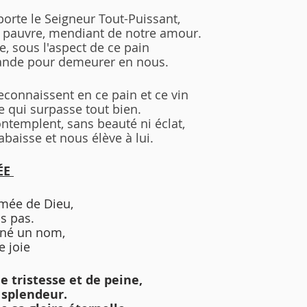
 porte le Seigneur Tout-Puissant,
et pauvre, mendiant de notre amour.
, sous l'aspect de ce pain
frande pour demeurer en nous.
connaissent en ce pain et ce vin
e qui surpasse tout bien.
ntemplent, sans beauté ni éclat,
'abaisse et nous élève à lui.
ÉE 
 aimée de Dieu,
ns pas.
donné un nom,
e joie
e tristesse et de peine,
 splendeur.