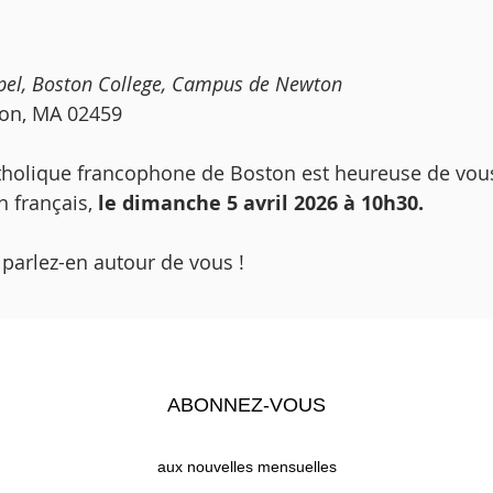
apel, Boston College, Campus de Newton
ton, MA 02459
olique francophone de Boston est heureuse de vous 
 français, 
le dimanche 5 avril 2026 à 10h30.
arlez-en autour de vous ! 