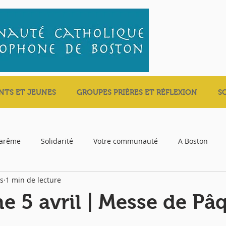
NTS ET JEUNES
GROUPES PRIÈRES ET RÉFLEXION
S
carême
Solidarité
Votre communauté
A Boston
s
1 min de lecture
 5 avril | Messe de Pâ