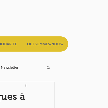
OLIDARITÉ
QUI SOMMES-NOUS?
Newsletter
ques à