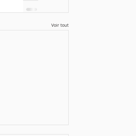
Voir tout