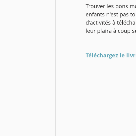
Trouver les bons mo
enfants n'est pas t
d'activités à téléch
leur plaira à coup s
Téléchargez le livre