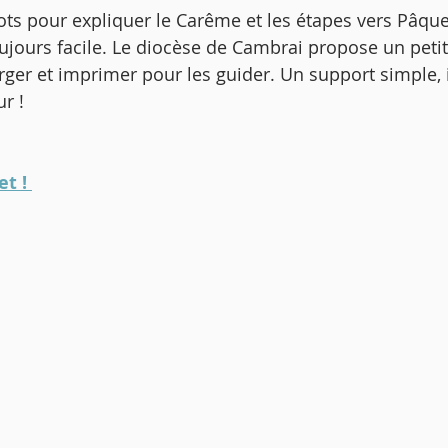
ts pour expliquer le Carême et les étapes vers Pâque
oujours facile. Le diocèse de Cambrai propose un petit
arger et imprimer pour les guider. Un support simple, i
ur !
t ! 