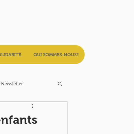
OLIDARITÉ
QUI SOMMES-NOUS?
Newsletter
nfants