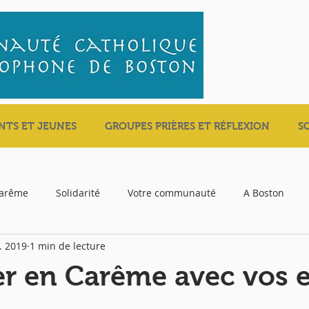
NTS ET JEUNES
GROUPES PRIÈRES ET RÉFLEXION
S
carême
Solidarité
Votre communauté
A Boston
. 2019
1 min de lecture
r en Carême avec vos e